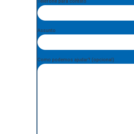
Telefone para contato
Assunto
Como podemos ajudar? (opcional)