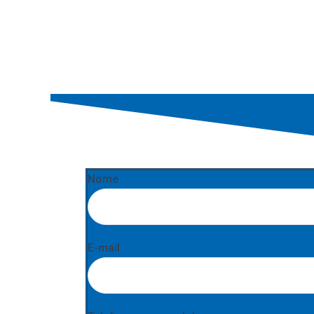
Nome
E-mail